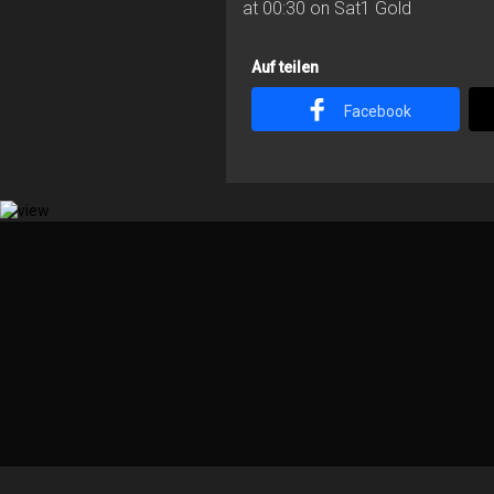
at 00:30 on Sat1 Gold
Auf teilen
Facebook