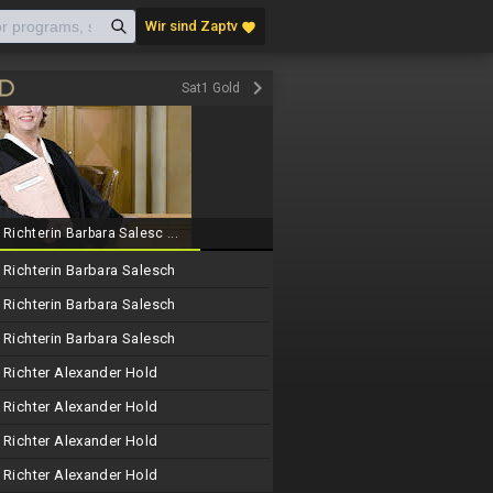
Wir sind Zaptv
favorite
keyboard_arrow_right
Sat1 Gold
Richterin Barbara Salesc ...
Richterin Barbara Salesch
Richterin Barbara Salesch
Richterin Barbara Salesch
Richter Alexander Hold
Richter Alexander Hold
Richter Alexander Hold
Richter Alexander Hold