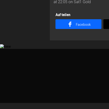
at 22:05 on Sat1 Gold
Auf teilen
Facebook