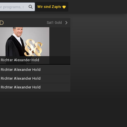
Wir sind Zaptv
favorite
keyboard_arrow_right
Sat1 Gold
Richter Alexander Hold
Richter Alexander Hold
Richter Alexander Hold
Richter Alexander Hold