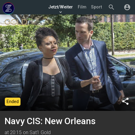
search
account_circle
Jetzt/Weiter
Film
Sport
keyboard_arrow_down
share
Ended
Navy CIS: New Orleans
at 20:15 on Sat1 Gold