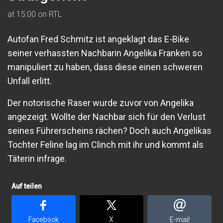
at 15:00 on RTL
Autofan Fred Schmitz ist angeklagt das E-Bike
seiner verhassten Nachbarin Angelika Franken so
manipuliert zu haben, dass diese einen schweren
Unfall erlitt.
Der notorische Raser wurde zuvor von Angelika
angezeigt. Wollte der Nachbar sich für den Verlust
seines Führerscheins rächen? Doch auch Angelikas
Tochter Feline lag im Clinch mit ihr und kommt als
Täterin infrage.
Auf teilen
Facebook
X
E-mail