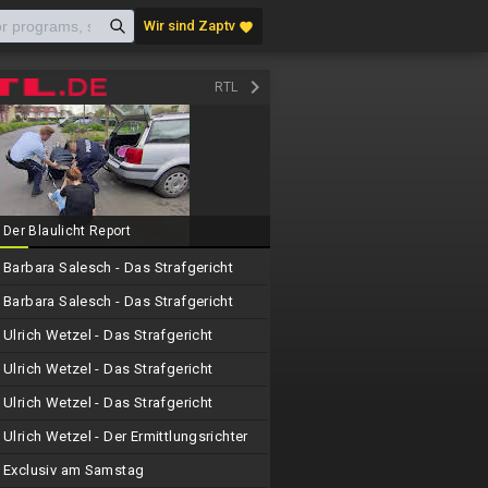
Wir sind Zaptv
favorite
keyboard_arrow_right
RTL
Der Blaulicht Report
Barbara Salesch - Das Strafgericht
Barbara Salesch - Das Strafgericht
Ulrich Wetzel - Das Strafgericht
Ulrich Wetzel - Das Strafgericht
Ulrich Wetzel - Das Strafgericht
Ulrich Wetzel - Der Ermittlungsrichter
Exclusiv am Samstag