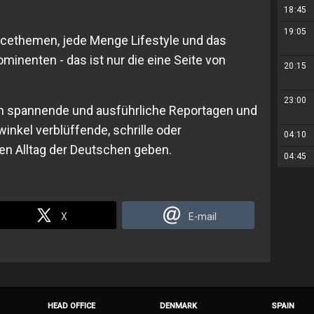
18:45
19:05
vicethemen, jede Menge Lifestyle und das
minenten - das ist nur die eine Seite von
20:15
23:00
ich spannende und ausführliche Reportagen und
winkel verblüffende, schrille oder
04:10
den Alltag der Deutschen geben.
04:45
X
E-mail
HEAD OFFICE
DENMARK
SPAIN