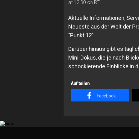
at 12:00 on RTL
Aktuelle Informationen, Ser
Neueste aus der Welt der Pro
"Punkt 12".
Darüber hinaus gibt es tägl
Mini-Dokus, die je nach Blick
schockierende Einblicke in 
Auf teilen
Facebook