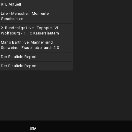
RTL Aktuell
Life - Menschen, Momente,
Geschichten
2. Bundesliga Live - Topspiel: VfL
Wolfsburg - 1. FC Kaiserslautern
Mario Barth live! Männer sind
Schweine - Frauen aber auch 2.0
Der Blaulicht Report
Der Blaulicht Report
USA