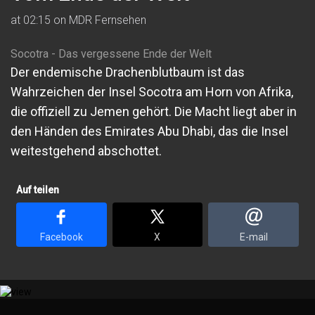
at 02:15 on MDR Fernsehen
Socotra - Das vergessene Ende der Welt
Der endemische Drachenblutbaum ist das
Wahrzeichen der Insel Socotra am Horn von Afrika,
die offiziell zu Jemen gehört. Die Macht liegt aber in
den Händen des Emirates Abu Dhabi, das die Insel
weitestgehend abschottet.
Auf teilen
Facebook
X
E-mail