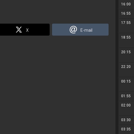
16:00
16:55
17:55
X
E-mail
18:55
20:15
22:20
00:15
01:55
02:00
03:30
03:35