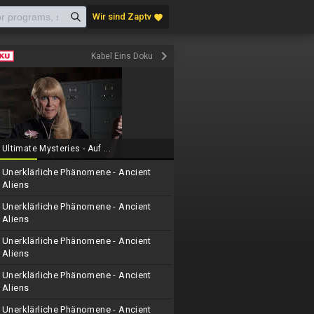
Wir sind Zaptv
favorite
keyboard_arrow_right
Kabel Eins Doku
Ultimate Mysteries - Auf ...
Unerklärliche Phänomene - Ancient
Aliens
Unerklärliche Phänomene - Ancient
Aliens
Unerklärliche Phänomene - Ancient
Aliens
Unerklärliche Phänomene - Ancient
Aliens
Unerklärliche Phänomene - Ancient