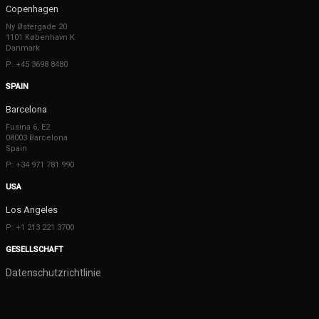
Copenhagen
Ny Østergade 20
1101 København K
Danmark
P: +45 3698 8480
SPAIN
Barcelona
Fusina 6, E2
08003 Barcelona
Spain
P: +34 971 781 990
USA
Los Angeles
P: +1 213 221 3700
GESELLSCHAFT
Datenschutzrichtlinie