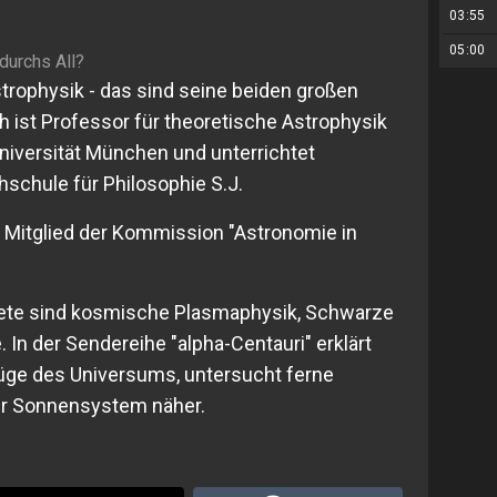
03:55
05:00
urchs All?
rophysik - das sind seine beiden großen
 ist Professor für theoretische Astrophysik
niversität München und unterrichtet
schule für Philosophie S.J.
 Mitglied der Kommission "Astronomie in
ete sind kosmische Plasmaphysik, Schwarze
In der Sendereihe "alpha-Centauri" erklärt
üge des Universums, untersucht ferne
er Sonnensystem näher.