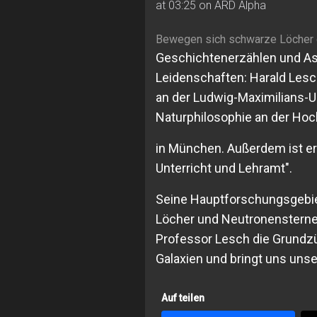
at 03:25 on ARD Alpha
Bewegen sich schwarze Löcher d
Geschichtenerzählen und Ast
Leidenschaften: Harald Lesch
an der Ludwig-Maximilians-U
Naturphilosophie an der Hoch
in München. Außerdem ist er
Unterricht und Lehramt".
Seine Hauptforschungsgebi
Löcher und Neutronensterne. 
Professor Lesch die Grundz
Galaxien und bringt uns uns
Auf teilen