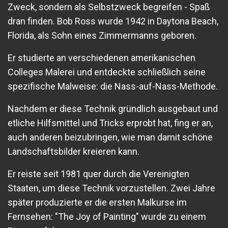
Zweck, sondern als Selbstzweck begreifen - Spaß
dran finden. Bob Ross wurde 1942 in Daytona Beach,
Florida, als Sohn eines Zimmermanns geboren.
Er studierte an verschiedenen amerikanischen
Colleges Malerei und entdeckte schließlich seine
spezifische Malweise: die Nass-auf-Nass-Methode.
Nachdem er diese Technik gründlich ausgebaut und
etliche Hilfsmittel und Tricks erprobt hat, fing er an,
auch anderen beizubringen, wie man damit schöne
Landschaftsbilder kreieren kann.
Er reiste seit 1981 quer durch die Vereinigten
Staaten, um diese Technik vorzustellen. Zwei Jahre
später produzierte er die ersten Malkurse im
Fernsehen: "The Joy of Painting" wurde zu einem