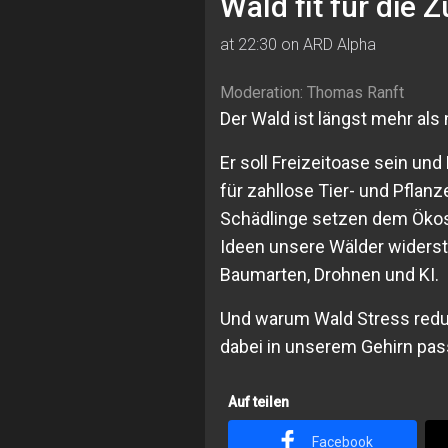
Wald fit für die 
at 22:30 on ARD Alpha
Moderation: Thomas Ranft
Der Wald ist längst mehr als 
Er soll Freizeitoase sein un
für zahllose Tier- und Pflan
Schädlinge setzen dem Ökosy
Ideen unsere Wälder widerst
Baumarten, Drohnen und KI.
Und warum Wald Stress redu
dabei in unserem Gehirn pass
Auf teilen
Facebook