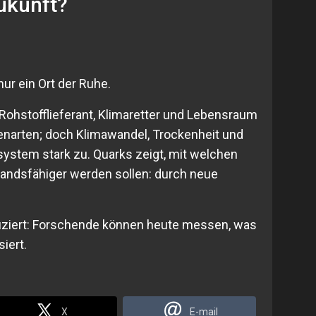
Zukunft?
nur ein Ort der Ruhe.
d Rohstofflieferant, Klimaretter und Lebensraum
zenarten; doch Klimawandel, Trockenheit und
stem stark zu. Quarks zeigt, mit welchen
andsfähiger werden sollen: durch neue
ziert: Forschende können heute messen, was
iert.
X
E-mail